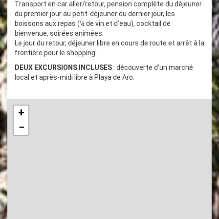
Transport en car aller/retour, pension complète du déjeuner
du premier jour au petit-déjeuner du dernier jour, les
boissons aux repas (¼ de vin et d’eau), cocktail de
bienvenue, soirées animées.
Le jour du retour, déjeuner libre en cours de route et arrêt à la
frontière pour le shopping.
DEUX EXCURSIONS INCLUSES
: découverte d’un marché
local et après-midi libre à Playa de Aro.
+
−