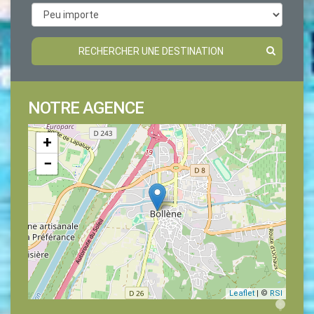
RECHERCHER UNE DESTINATION
NOTRE AGENCE
+
−
Leaflet
| ©
RSI