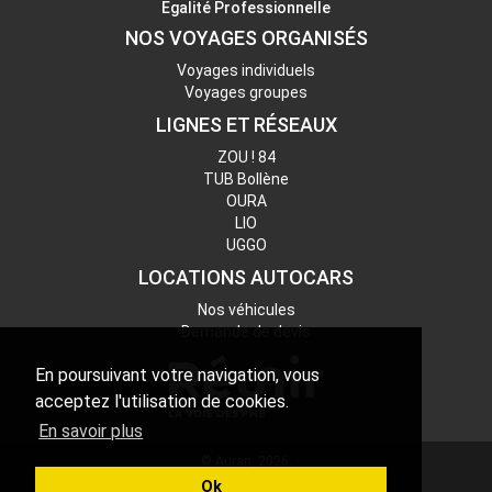
Egalité Professionnelle
NOS VOYAGES ORGANISÉS
Voyages individuels
Voyages groupes
LIGNES ET RÉSEAUX
ZOU ! 84
TUB Bollène
OURA
LIO
UGGO
LOCATIONS AUTOCARS
Nos véhicules
Demande de devis
En poursuivant votre navigation, vous
acceptez l'utilisation de cookies.
En savoir plus
© Auran, 2026.
Assurances
Ok