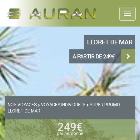
Toggl
naviga
LLORET DE MAR
A PARTIR DE 249€
NOS VOYAGES
VOYAGES INDIVIDUELS
SUPER PROMO
LLORET DE MAR
249€
par personne