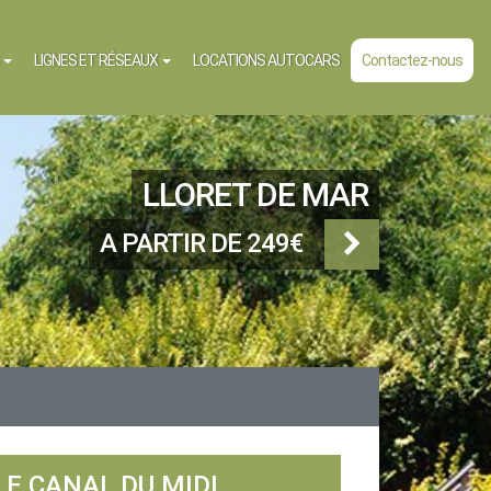
S
LIGNES ET RÉSEAUX
LOCATIONS AUTOCARS
Contactez-nous
LLORET DE MAR
A PARTIR DE 249€
LE CANAL DU MIDI