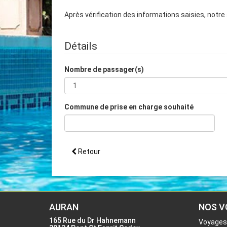
Après vérification des informations saisies, notr
Détails
Nombre de passager(s)
Commune de prise en charge souhaité
Retour
AURAN
NOS V
165 Rue du Dr Hahnemann
Voyages 