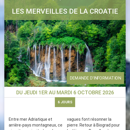
LES MERVEILLES DE LA CROATIE
DEMANDE D'INFORMATION
DU
JEUDI 1ER
AU
MARDI 6 OCTOBRE 2026
6
JOURS
Entre mer Adriatique et
vagues font résonner la
arrière-pays montagneux, ce
pierre. Retour à Biograd pour