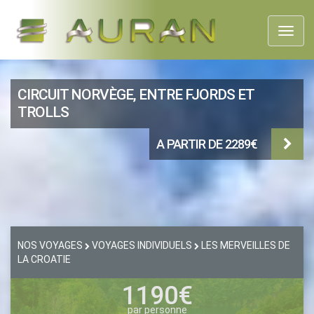
Toggl
naviga
CIRCUIT NORVÈGE, ENTRE FJORDS ET
TROLLS
A PARTIR DE 2289€
NOS VOYAGES
VOYAGES INDIVIDUELS
LES MERVEILLES DE
LA CROATIE
1190€
par personne