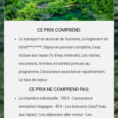
CE PRIX COMPREND:
Le transport en autocar de tourisme, Le logement en
hôtel***/****, Séjour en pension complète, L’eau
incluse aux repas (½ d’eau minérale), Les visites,
excursions, entrées et soirées prévues au
programme, L’assurance assistance-rapatriement,
La taxe de séjour
CE PRIX NE COMPREND PAS:
La chambre individuelle : 190 € • L’assurance
annulation-bagages : 45 € • Les boissons (sauf l’eau
aux repas) • Les déjeuners aller-retour • Les