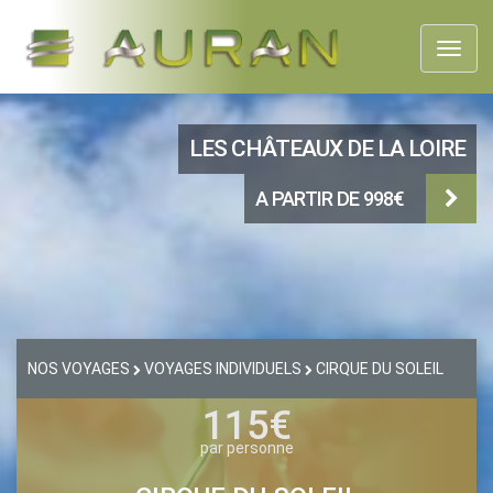
Toggl
naviga
LES CHÂTEAUX DE LA LOIRE
A PARTIR DE 998€
NOS VOYAGES
VOYAGES INDIVIDUELS
CIRQUE DU SOLEIL
115€
par personne