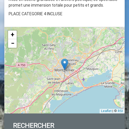
promet une immersion totale pour petits et grands.
PLACE CATEGORIE 4 INCLUSE
+
−
Leaflet
| ©
RSI
RECHERCHER