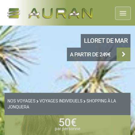
Toggl
naviga
LLORET DE MAR
A PARTIR DE 249€
NOS VOYAGES
VOYAGES INDIVIDUELS
SHOPPING À LA
JONQUERA
50€
par personne