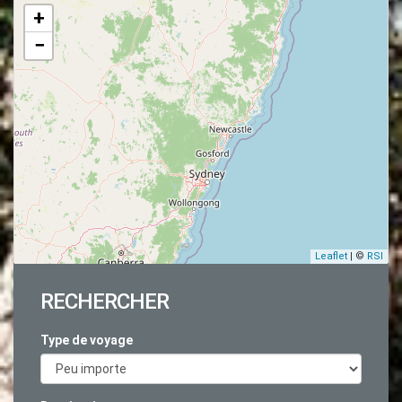
+
−
Leaflet
| ©
RSI
RECHERCHER
Type de voyage