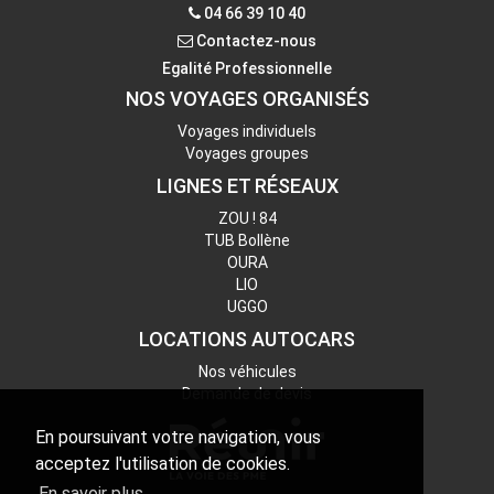
Contactez-nous
04 66 39 10 40
Contactez-nous
Egalité Professionnelle
NOS VOYAGES ORGANISÉS
Voyages individuels
Voyages groupes
LIGNES ET RÉSEAUX
ZOU ! 84
TUB Bollène
OURA
LIO
UGGO
LOCATIONS AUTOCARS
Nos véhicules
Demande de devis
En poursuivant votre navigation, vous
acceptez l'utilisation de cookies.
En savoir plus