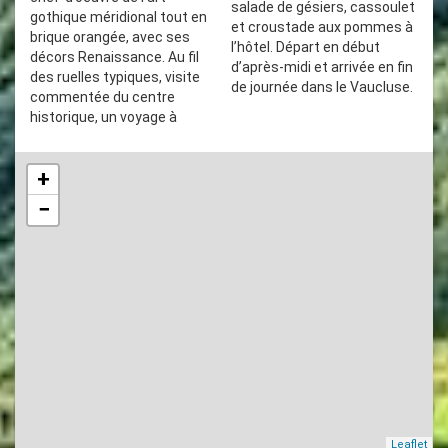
salade de gésiers, cassoulet
gothique méridional tout en
et croustade aux pommes à
brique orangée, avec ses
l’hôtel. Départ en début
décors Renaissance. Au fil
d’après-midi et arrivée en fin
des ruelles typiques, visite
de journée dans le Vaucluse.
commentée du centre
historique, un voyage à
+
−
Leaflet