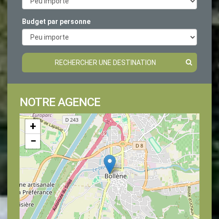
Budget par personne
RECHERCHER UNE DESTINATION
NOTRE AGENCE
+
−