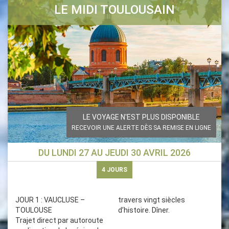
LE MIDI TOULOUSAIN
LE VOYAGE N'EST PLUS DISPONIBLE
RECEVOIR UNE ALERTE DÈS SA REMISE EN LIGNE
DU
LUNDI 27
AU
JEUDI 30 AVRIL 2026
4
JOURS
JOUR 1 : VAUCLUSE –
travers vingt siècles
TOULOUSE
d’histoire. Dîner.
Trajet direct par autoroute