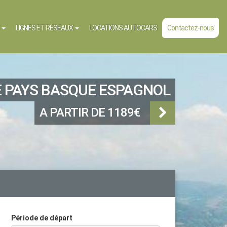
S
LIGNES ET RÉSEAUX
LOCATIONS AUTOCARS
Contactez-nous
E PAYS BASQUE ESPAGNOL
A PARTIR DE 1189€
Période de départ